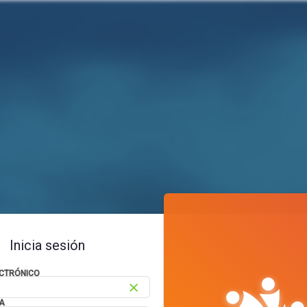
Inicia sesión
CTRÓNICO
close
A