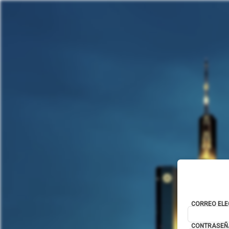
CORREO ELE
CONTRASEÑ